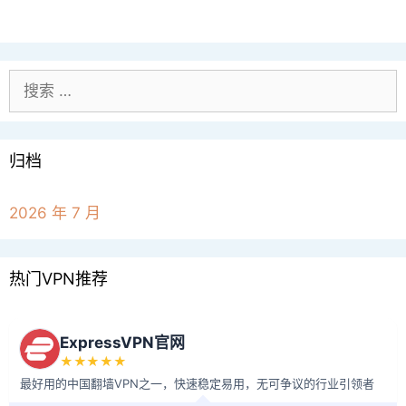
搜
索：
归档
2026 年 7 月
热门VPN推荐
ExpressVPN官网
★★★★★
最好用的中国翻墙VPN之一，快速稳定易用，无可争议的行业引领者