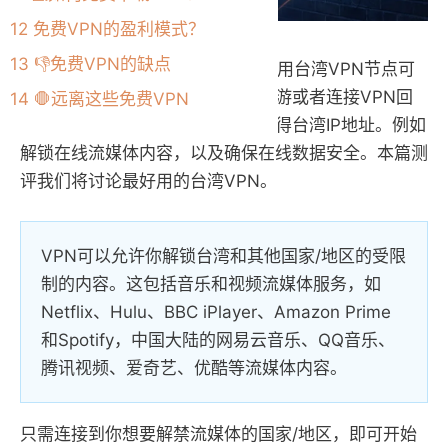
12
免费VPN的盈利模式？
13
👎免费VPN的缺点
你是否在寻找好用的台湾VPN？使用台湾VPN节点可
以作为翻墙软件，如果你去台湾旅游或者连接VPN回
14
🛑远离这些免费VPN
台湾，也可能有很多原因要使用获得台湾IP地址。例如
解锁在线流媒体内容，以及确保在线数据安全。本篇测
评我们将讨论最好用的台湾VPN。
VPN可以允许你解锁台湾和其他国家/地区的受限
制的内容。这包括音乐和视频流媒体服务，如
Netflix、Hulu、BBC iPlayer、Amazon Prime
和Spotify，中国大陆的网易云音乐、QQ音乐、
腾讯视频、爱奇艺、优酷等流媒体内容。
只需连接到你想要解禁流媒体的国家/地区，即可开始