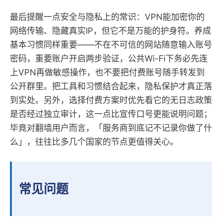
最后提醒一点安全与隐私上的常识：VPN能加密你的
网络传输、隐藏真实IP，但它不是万能的护身符。养成
基本习惯同样重要——不在不可信的网站随意输入账号
密码，重要账户开启两步验证，公共Wi-Fi下务必先连
上VPN再做敏感操作，也不要把付费账号随手转发到
公开群里。把工具和习惯结合起来，隐私保护才真正落
到实处。另外，选择付费方案时优先看它的无日志政策
是否经过独立审计，这一点比宣传口号更能说明问题；
毕竟对翻墙用户而言，「服务商到底记不记录你做了什
么」，往往比多几个国家的节点更值得关心。
常见问题