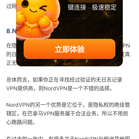
键连接 · 极速稳定
过网站进行了测试。
8.NordVPN无日志政策
在隐私和安全性方面的另一个重要方面，是NordVPN
立即体验
的日志记录策略，NordVPN是为数不多的经过验证真
正无日志记录的VPN服务之一。
总体而言，如果你正在寻找经过验证的无日志记录
VPN提供商，则NordVPN是一个不错的选择。
NordVPN的另一个优势是它位于，是隐私权的绝佳管
辖区，在巴拿马VPN服务属于合法业务，所以不用担
心跑路问题。
在过去的一年中，有很多关于NordVPN与欧洲其他国