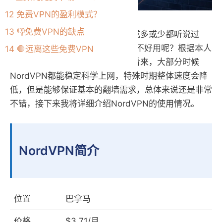
12
免费VPN的盈利模式？
13
👎免费VPN的缺点
NordVPN怎么样？相信很多朋友或多或少都听说过
NordVPN，那么NordVPN到底好不好用呢？根据本人
14
🛑远离这些免费VPN
在过去一年使用NordVPN的经验看来，大部分时候
NordVPN都能稳定科学上网，特殊时期整体速度会降
低，但是能够保证基本的翻墙需求，总体来说还是非常
不错，接下来我将详细介绍NordVPN的使用情况。
NordVPN简介
位置
巴拿马
价格
$3.71/月