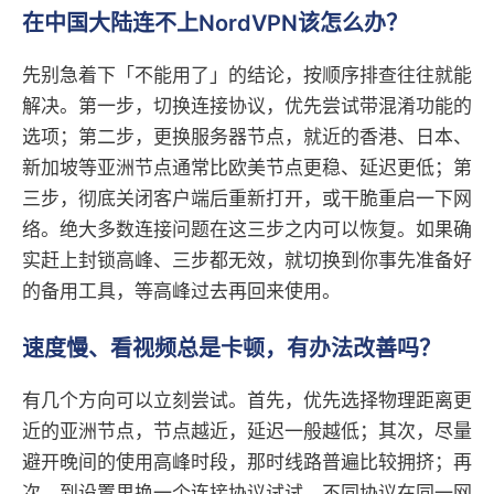
在中国大陆连不上NordVPN该怎么办？
先别急着下「不能用了」的结论，按顺序排查往往就能
解决。第一步，切换连接协议，优先尝试带混淆功能的
选项；第二步，更换服务器节点，就近的香港、日本、
新加坡等亚洲节点通常比欧美节点更稳、延迟更低；第
三步，彻底关闭客户端后重新打开，或干脆重启一下网
络。绝大多数连接问题在这三步之内可以恢复。如果确
实赶上封锁高峰、三步都无效，就切换到你事先准备好
的备用工具，等高峰过去再回来使用。
速度慢、看视频总是卡顿，有办法改善吗？
有几个方向可以立刻尝试。首先，优先选择物理距离更
近的亚洲节点，节点越近，延迟一般越低；其次，尽量
避开晚间的使用高峰时段，那时线路普遍比较拥挤；再
次，到设置里换一个连接协议试试，不同协议在同一网