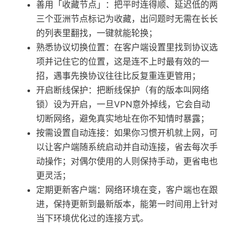
善用「收藏节点」：把平时连得顺、延迟低的两
三个亚洲节点标记为收藏，出问题时无需在长长
的列表里翻找，一键就能轮换；
熟悉协议切换位置：在客户端设置里找到协议选
项并记住它的位置，这是连不上时最有效的一
招，遇事先换协议往往比反复重连更管用；
开启断线保护：把断线保护（有的版本叫网络
锁）设为开启，一旦VPN意外掉线，它会自动
切断网络，避免真实地址在你不知情时暴露；
按需设置自动连接：如果你习惯开机就上网，可
以让客户端随系统启动并自动连接，省去每次手
动操作；对偶尔使用的人则保持手动，更省电也
更灵活；
定期更新客户端：网络环境在变，客户端也在跟
进，保持更新到最新版本，能第一时间用上针对
当下环境优化过的连接方式。