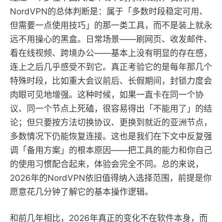
NordVPN的总体判断是：属于「多数时段稳定可用、
但需要一点使用技巧」的那一类工具，而不是装上就永
远不用操心的黑盒。日常场景——刷网页、收发邮件、
看在线视频、跨境办公——基本上没有明显的存在感，
连上之后几乎感受不到它。真正考验它的是每年那几个
特殊时段，比如重大会议前后、长假期间，封锁力度会
肉眼可见地增强。这种时候，如果一直卡在同一个协
议、同一个节点上死磕，很容易得出「不能用了」的结
论；但只要按方法切换协议、更换到就近的亚洲节点，
多数情况下仍能恢复连接。这也是我们在下文中反复强
调「备用方案」的根本原因——把工具的能力和你自己
的使用习惯配合起来，体验会完全不同。总的来说，
2026年的NordVPN依旧值得纳入选择范围，前提是你
愿意花几分钟了解它的基本操作逻辑。
和前几年相比，2026年真正的变化不在软件本身，而