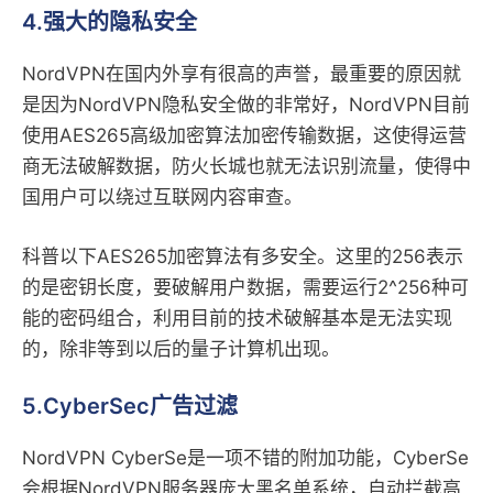
4.强大的隐私安全
NordVPN在国内外享有很高的声誉，最重要的原因就
是因为NordVPN隐私安全做的非常好，NordVPN目前
使用AES265高级加密算法加密传输数据，这使得运营
商无法破解数据，防火长城也就无法识别流量，使得中
国用户可以绕过互联网内容审查。
科普以下AES265加密算法有多安全。这里的256表示
的是密钥长度，要破解用户数据，需要运行2^256种可
能的密码组合，利用目前的技术破解基本是无法实现
的，除非等到以后的量子计算机出现。
5.Cyber​​Sec广告过滤
NordVPN Cyber​​Se是一项不错的附加功能，Cyber​​Se
会根据NordVPN服务器庞大黑名单系统，自动拦截高