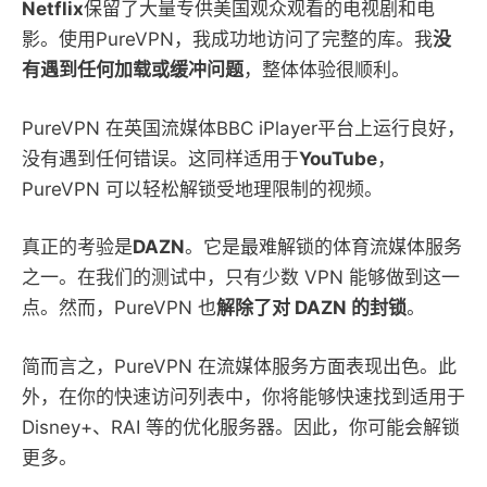
Netflix
保留了大量专供美国观众观看的电视剧和电
影。使用PureVPN，我成功地访问了完整的库。我
没
有遇到任何加载或缓冲问题
，整体体验很顺利。
PureVPN 在英国流媒体BBC iPlayer平台上运行良好，
没有遇到任何错误。这同样适用于
YouTube
，
PureVPN 可以轻松解锁受地理限制的视频。
真正的考验是
DAZN
。它是最难解锁的体育流媒体服务
之一。在我们的测试中，只有少数 VPN 能够做到这一
点。然而，PureVPN 也
解除了对 DAZN 的封锁
。
简而言之，PureVPN 在流媒体服务方面表现出色。此
外，在你的快速访问列表中，你将能够快速找到适用于
Disney+、RAI 等的优化服务器。因此，你可能会解锁
更多。