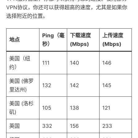
VPN协议，你还可以获得超高的速度，尤其是如果你
选择附近的位置。
Ping（毫
下载速度
上传速度
地点
秒）
(Mbps)
(Mbps)
美国（纽
111
140
146
约）
美国 (佛罗
132
142
145
里达州)
美国 (洛杉
105
138
121
矶)
英国
332
156
233