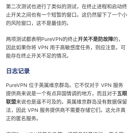
第二次测试也进行了类似的测试，在终止进程和启动终
止开关之间也有一个短暂的窗口。这仍然留下了一个小
的风险窗口，这不是最佳的。
两项测试都表明PureVPN的终止
开关不是防故障
的，
因此如果你将 VPN 用于高敏感度任务，则应注意。可
能存在终止开关不足的情况。
日志记录
PureVPN 位于英属维京群岛。它不仅对于 VPN 服务
提供商来说是一个有点异国情调的地方，而且对于
五眼
联盟
来说也是遥不可及的。英属维京群岛没有数据保留
法，因此 VPN 服务提供商不需要存储它们。这允许真
正的匿名服务。