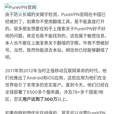
由于防火长城的关键字检测，PureVPN官网在中国已
经被封了，如果你不使用翻墙工具，是不能直接打开
的。很多朋友想要在知乎上搜索关于PureVPN好不好
用的问题，肯定也是不能找到的，这些属于敏感信息，
本人也不敢在上面发表关于翻墙的字眼，毕竟不想被封
号。当然，既然你能进去本站，相信你已经能够翻墙了
吧。
2011年到2012年当时正值移动互联网革命的时代，他
们也推出了Android和iOS应用，这些应用为他们在全
世界吸引了非常多的忠实客户。直到今天，他们已经在
全球部署了6500多个服务器，涉及78+多个国家/地
区，忠实
用户达到了300万
以上。
如果你特别想优化在线保护，甚至可以设置PureVPN