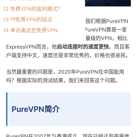
12
免费VPN的盈利模式？
13
👎免费VPN的缺点
PureVPN怎么样？针对这个问题，我们根据PureVPN
在中国的使用情况做了如下评测。PureVPN算是一家
14
🛑远离这些免费VPN
老牌商家了，PureVPN属于一款轻量级的VPN，相比
ExpressVPN而言，他
启动连接时的速度更快
。而且客
户端支持中文，速度还是非常优秀的，价格也很亲民。
当然最重要的问题是，2020年PureVPN在中国能用
吗？根据实际的测试结果，我们来回答这个问题。
PureVPN简介
PureVPN在2007年与香港成立，现在已经迁到英属维