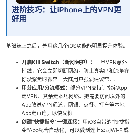
进阶技巧：让iPhone上的VPN更
好用
基础连上之后，善用这几个iOS功能能明显提升体验。
开启Kill Switch（断网保护）：
一旦VPN意外
掉线，它会立即切断网络，防止真实IP和流量在
你没察觉时裸奔。大陆用户强烈建议常开。
用分应用/分流模式：
部分VPN支持让指定App
走VPN、其余走本地网络。把需要访问境外的
App放进VPN通道，网银、点餐、打车等本地
App走直连，既快又稳。
创建"快捷指令"一键连接：
用iOS自带的"快捷指
令"App配合自动化，可以做到连上公司Wi-Fi或