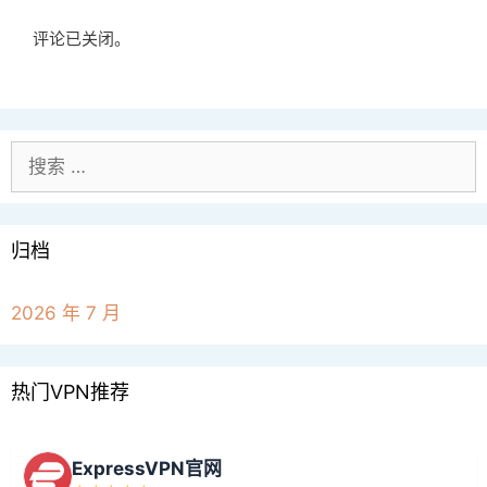
评论已关闭。
搜
索：
归档
2026 年 7 月
热门VPN推荐
ExpressVPN官网