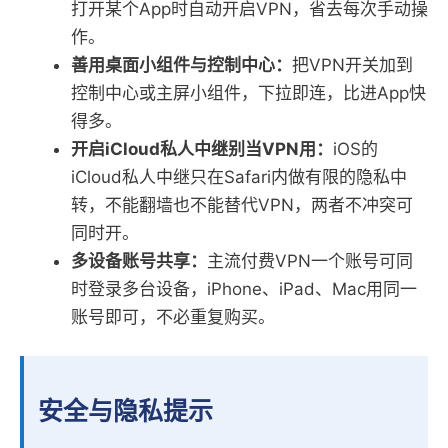
打开某个App时自动开启VPN，省去每次手动操
作。
善用桌面小组件与控制中心：
把VPN开关加到
控制中心或主屏小组件，下拉即连，比进App快
得多。
开启iCloud私人中继别当VPN用：
iOS的
iCloud私人中继只在Safari内做有限的隐私中
转，不能翻墙也不能替代VPN，两者不冲突可
同时开。
多设备账号共享：
主流付费VPN一个账号可同
时登录多台设备，iPhone、iPad、Mac用同一
账号即可，不必重复购买。
安全与隐私提示