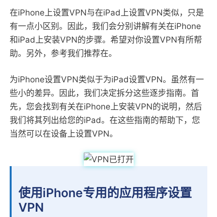
在iPhone上设置VPN与在iPad上设置VPN类似，只是
有一点小区别。因此，我们会分别讲解有关在iPhone
和iPad上安装VPN的步骤。希望对你设置VPN有所帮
助。另外，参考我们推荐在。
为iPhone设置VPN类似于为iPad设置VPN。虽然有一
些小的差异。因此，我们决定拆分这些逐步指南。首
先，您会找到有关在iPhone上安装VPN的说明，然后
我们将其列出给您的iPad。在这些指南的帮助下，您
当然可以在设备上设置VPN。
使用iPhone专用的应用程序设置
VPN