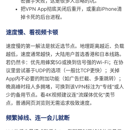
密握手失败，这是很多人忽略的坑。
把VPN App彻底关闭后重开，或重启iPhone清
掉卡死的后台进程。
速度慢、看视频卡顿
速度慢的第一解法是就近选节点。地理距离越近、负载
越低，速度通常越快，大陆用户首选香港和日本线路。
若仍然卡：优先用蜂窝5G或换到信号强的Wi-Fi；在协
议里尝试基于UDP的选项（一般比TCP更快）；关掉
App内不必要的附加功能（如广告拦截、多重跳转）；
晚高峰时段人多拥堵，可换到该VPN标注为"专线"或人
少的备用节点。看4K视频建议连"流媒体优化"类节
点，普通网页浏览则无需追求极致速度。
频繁掉线、连一会儿就断