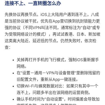
连接不上、一直转圈怎么办
先换协议再换节点。iOS上大陆用户遇到连不上，八成
是当前协议被干扰，优先在App里切换到抗封锁能力更
强的协议（不同VPN叫法不同，通常标注为"自动"或专
为受限网络设计的模式），再试试香港、日本、新加坡
这类离大陆近、延迟低的节点。仍然失败时，依次检
查：
关掉再打开手机的飞行模式，强制iOS重新握手
网络。
在"设置－通用－VPN与设备管理"里删除残留的
旧配置文件，重新从App一键连接。
切换Wi-Fi与蜂窝数据对比：如果只有其中一个
连不上，问题多半出在该网络的运营商侧。
确认手机时间为"自动设置"，时间偏差会导致加