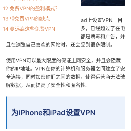
12
免费VPN的盈利模式？
13
👎免费VPN的缺点
本文将详细介绍如何在iPhone或iPad上设置VPN。目
前使用智能手机上网的人数越来越多，已经超过了在电
14
🛑远离这些免费VPN
脑上网的人数。同时，网络上到处都是病毒和广告，并
且在浏览自己喜欢的网站时，还会受到很多限制。
使用VPN可以最大限度的保证上网安全，并且会隐藏
你的IP地址。VPN在你的计算机和服务器之间建立了安
全连接，同时加密你们之间的数据，使得运营商无法破
解数据，从而提高了安全性和匿名性。
为iPhone和iPad设置VPN