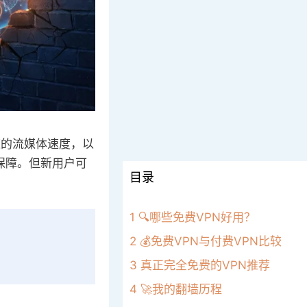
速的流媒体速度，以
保障。但新用户可
目录
1
🔍哪些免费VPN好用？
2
💰免费VPN与付费VPN比较
3
真正完全免费的VPN推荐
4
🚀我的翻墙历程