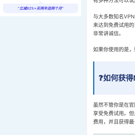
有多种方法可以试
"立减82%+买两年送两个月"
与大多数知名VP
来达到免费试用的
非常讲诚信。
如果你使用的是，则
❓如何获得
虽然不管你是在官网注
享受免费试用。但
费用，并且获得最