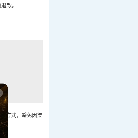
额退款。
择这种方式，避免因渠