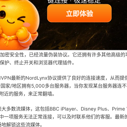
立即体验
荐NordVPN？
我们推荐的仅次于ExpressVPN的顶级翻墙VPN。它几乎可
256加密安全性，已经流量伪装协议。它还拥有许多其他高级
漏保护、终止开关和浏览器代理插件。
dVPN最新的NordLynx协议提供了良好的连接速度，从而
个国家/地区拥有5,000多台服务器，当你发现某台服务器连
附近的服务，来正常翻墙。
多数流媒体，这包括BBC iPlayer、Disney Plus、Prime Vi
中一项服务无法正常连接，可以及时联系他们的客服。最新
流畅地解锁这些流媒体。