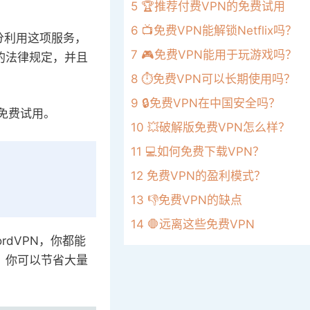
5
🏆推荐付费VPN的免费试用
6
📺免费VPN能解锁Netflix吗？
充分利用这项服务，
7
🎮免费VPN能用于玩游戏吗？
的法律规定，并且
8
⏱️免费VPN可以长期使用吗？
9
🔒免费VPN在中国安全吗？
天免费试用。
10
💥破解版免费VPN怎么样？
11
💻如何免费下载VPN？
12
免费VPN的盈利模式？
13
👎免费VPN的缺点
14
🛑远离这些免费VPN
ordVPN，你都能
，你可以节省大量