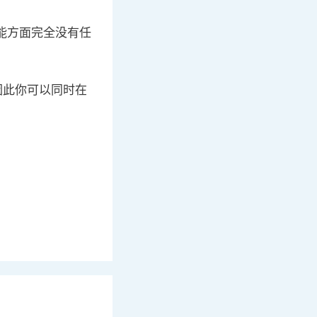
能方面完全没有任
x，因此你可以同时在