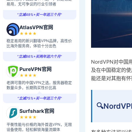
易用，无可争议的行业引领者
"立减49%+买一年送三个月"
AtlasVPN官网
★★★★
稳定易用的新兴翻墙VPN品牌，高性价
比海外服务商，体验十分出色
"立减86%+买两年送六个月"
NordVPN对
PureVPN官网
及在中国稳定的使
★★★★
能还是对其抱有怀
老牌可靠的中国VPN之选，服务器稳定
数量众多，长期购买性价比高
"立减75%+买一年送三个月"
🔍Nord
Surfshark官网
★★★★
平衡性能与价格的海外首选VPN，无限
设备使用，轻松解锁海量流媒体