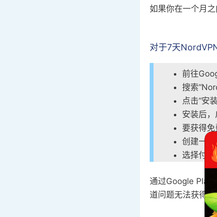
如果你在一个月之
对于7天Nord
前往Goog
搜索“No
点击“安装
安装后，
要获得免
创建一个
选择付款
通过Google 
道问题无法获得退