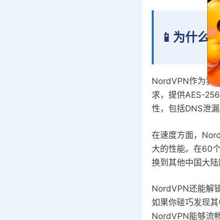
📱为什么推
NordVPN作为
求，提供AES-
性，包括DNS泄
在速度方面，Nor
大的性能。在60
换到其他中国大陆
NordVPN还能解锁大
如果你碰巧发现其
NordVPN能够