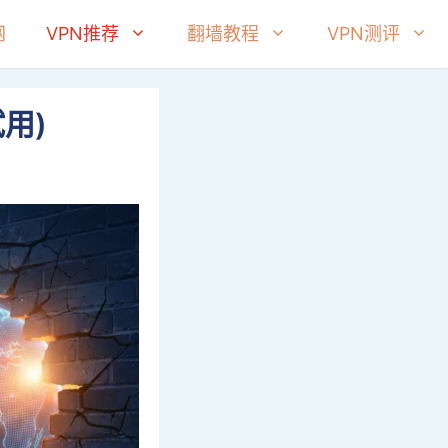
网
VPN推荐
翻墙教程
VPN测评
用)