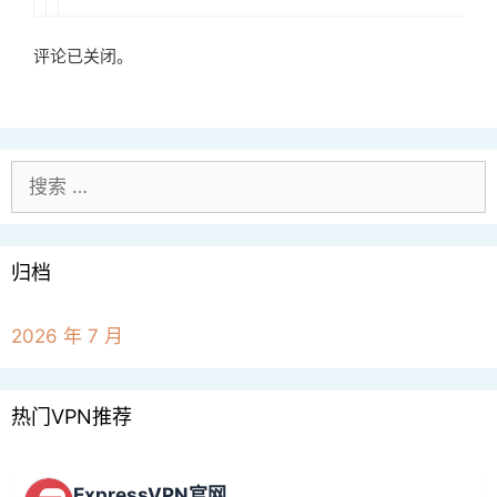
评论已关闭。
搜
索：
归档
2026 年 7 月
热门VPN推荐
ExpressVPN官网