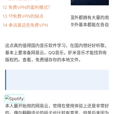
12
免费VPN的盈利模式？
13
👎免费VPN的缺点
本文推荐的国外听歌音乐软件，在国外都拥有大量的用
户，并且音乐资源非常丰富，古今中外基本都能在各自
14
🛑远离这些免费VPN
app中找到。
这点真的值得国内音乐软件学习，在国内想好好听歌，
基本上要准备网易云，QQ音乐，虾米音乐才能找到有
版权的。查看，免费储存你的本地文件。
本人最开始用的网易云，觉得在使用体验上还是非常好
的，偶尔翻翻评论的段子也比较有意思，但是后来因为