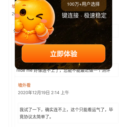
100万+用户选择
墙外看
键连接 · 极速稳定
2020年7月30日 3:23 上午
勿发广告，谢谢配合。
苏笙浅
立即体验
2020年12月18日 3:16 下午
hide me 好像连不上了，您能不能最近做一个测评
墙外看
2020年12月19日 2:14 上午
我试了一下，确实连不上，这个只能看运气了，毕
竟协议太简单了。