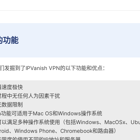
h的功能
发掘到了IPVanish VPN的以下功能和优点：
器速度极快
过程中无任何人为因素干扰
无数据限制
witch功能可适用于Mac OS和Windows操作系统
满足多种操作系统使用（包括Windows、MacOSx、Ubunt
roid、Windows Phone、Chromebook和路由器）
无限度的使用不同的IP地址和服务器