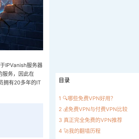
IPVanish服务器
的服务，因此在
目录
拥有20多年的IT
1
🔍哪些免费VPN好用？
2
💰免费VPN与付费VPN比较
3
真正完全免费的VPN推荐
4
🚀我的翻墙历程