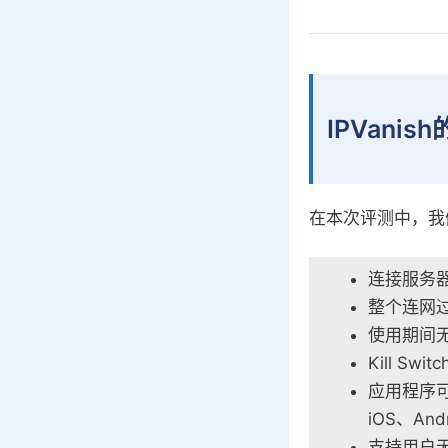
IPVanis
在本次评测中，我们
连接服务
整个连网
使用期间
Kill S
应用程序可以
iOS、And
支持用户