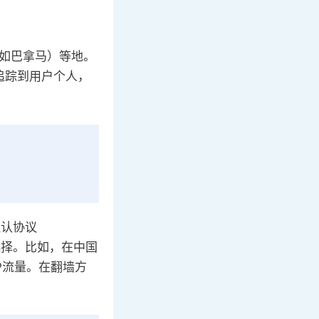
例如巴拿马）等地。
难追踪到用户个人，
或默认协议
选择。比如，在中国
TP流量。在翻墙方