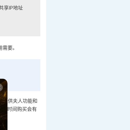
共享IP地址
用需要。
套餐提供夫人功能和
对长时间购买会有