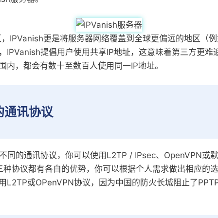
，IPVanish更是将服务器网络覆盖到全球更偏远的地区（
IPVanish提倡用户使用共享IP地址，这意味着第三方更
围内，都会有数十至数百人使用同一IP地址。
sh的通讯协议
三种不同的通讯协议，你可以使用L2TP / IPsec、OpenVPN
上三种协议都有各自的优势，你可以根据个人需求做出相应的
L2TP或OPenVPN协议，因为中国的防火长城阻止了PP