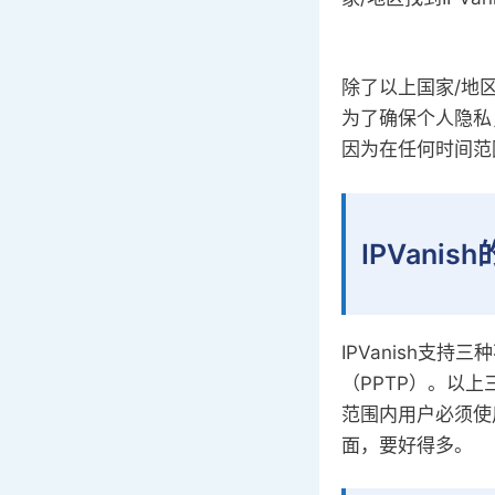
除了以上国家/地区
为了确保个人隐私，
因为在任何时间范
IPVani
IPVanish支持
（PPTP）。以
范围内用户必须使用
面，要好得多。