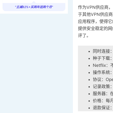
作为VPN供应商，
"立减82%+买两年送两个月"
于其他VPN供应商
应用程序，使得它
提供安全稳定的网
评了。
同时连接：
种子下载
Netflix
操作系统：W
协议：Open
记录政策
服务器：在
价格：每月$
退款保证：