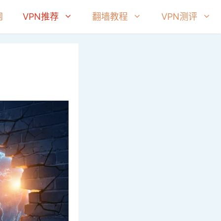
网
VPN推荐
翻墙教程
VPN测评