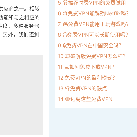
5
🏆推荐付费VPN的免费试用
的供应商之一。相较
6
📺免费VPN能解锁Netflix吗？
的功能和与之相应的
7
🎮免费VPN能用于玩游戏吗？
接速度，多种服务器
略。另外，我们还测
8
⏱️免费VPN可以长期使用吗？
9
🔒免费VPN在中国安全吗？
10
💥破解版免费VPN怎么样？
11
💻如何免费下载VPN？
12
免费VPN的盈利模式？
13
👎免费VPN的缺点
14
🛑远离这些免费VPN