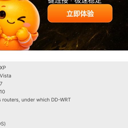
sh会在常规的订购价格上做一些特别折扣，但是优惠时间不定，
立即体验
nish官方网站，如果你比较幸运，就会在官网发现折扣活动。
优质VPN服务，那么你可以参考看看和。
应用程序会定期更新，根据我们的测评，它可以很好的与下列不同
 XP
Vista
7
10
 routers, under which DD-WRT
)
OS)