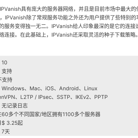
IPVanish具有庞大的服务器网络，并且是目前市场中最大
，IPVanish除了常规服务功能之外还为用户提供了些特别
的服务变得独一无二。IPVanish给人印象最深的是它的连
络连接。在此基础上，IPVanish还采取灵活的种子下载策
10
：支持
：不支持
indows、Mac、iOS、Android、Linux
VPN、L2TP / IPsec、SSTP、IKEv2、PPTP
：无记录日志
60多个不同国家/地区拥有1100多个服务器
 3.25起
7天