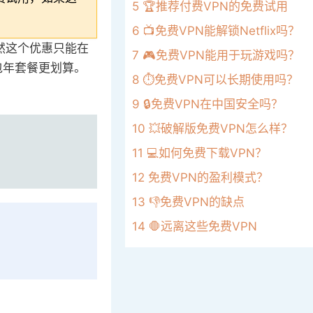
5
🏆推荐付费VPN的免费试用
。
6
📺免费VPN能解锁Netflix吗？
然这个优惠只能在
7
🎮免费VPN能用于玩游戏吗？
包年套餐更划算。
8
⏱️免费VPN可以长期使用吗？
9
🔒免费VPN在中国安全吗？
10
💥破解版免费VPN怎么样？
11
💻如何免费下载VPN？
12
免费VPN的盈利模式？
13
👎免费VPN的缺点
14
🛑远离这些免费VPN