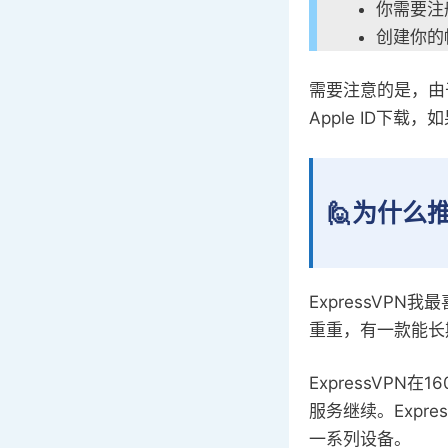
你需要注
创建你的
需要注意的是，由于
Apple ID下
🙋为什么推
ExpressVP
重重，有一款能长
ExpressVP
服务继续。Expres
一系列设备。