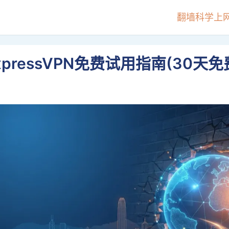
翻墙科学上
xpressVPN免费试用指南(30天