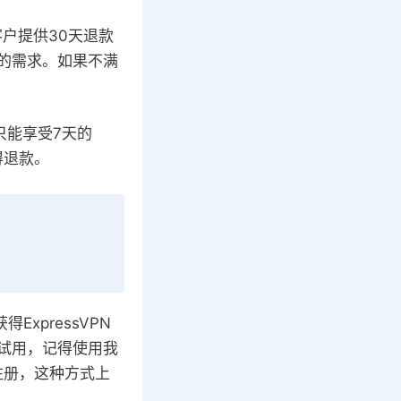
客户提供30天退款
的需求。如果不满
只能享受7天的
得退款。
xpressVPN
试用，记得使用我
注册，这种方式上