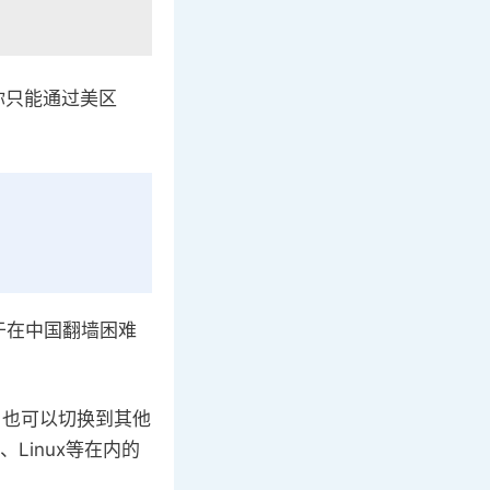
此你只能通过美区
鉴于在中国翻墙困难
封，也可以切换到其他
S、Linux等在内的