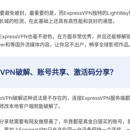
要避免被封，最重要的是，而ExpressVPN独特的LightW
长城的检测，在此基础上还具有高性能和良好的速度。
pressVPN也毫不逊色，在方面非常优秀，并且还能够解锁Ama
 iPlayer和等国外流媒体内容，让你足不出户，畅享全球影视作品
essVPN破解、账号共享、激活码分享？
essVPN破解这种说法是不存在的，连接ExpressVPN服务
修改本地客户端就能破解了。
分享就需要有网友做慈善了，毕竟都是真金白银买的账号，
再加上ExpressVPN只允许在同一台设备保持一个连接，