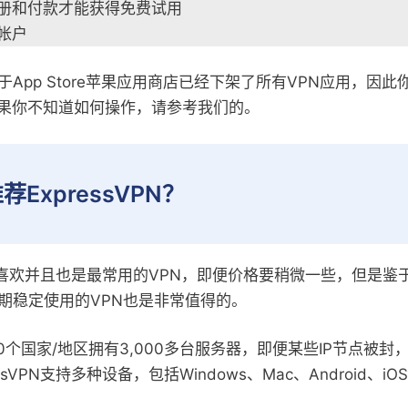
册和付款才能获得免费试用
帐户
App Store苹果应用商店已经下架了所有VPN应用，因
载，如果你不知道如何操作，请参考我们的。
荐ExpressVPN？
N我最喜欢并且也是最常用的VPN，即便价格要稍微一些，但是
期稳定使用的VPN也是非常值得的。
N在160个国家/地区拥有3,000多台服务器，即便某些IP节点被
sVPN支持多种设备，包括Windows、Mac、Android、iO