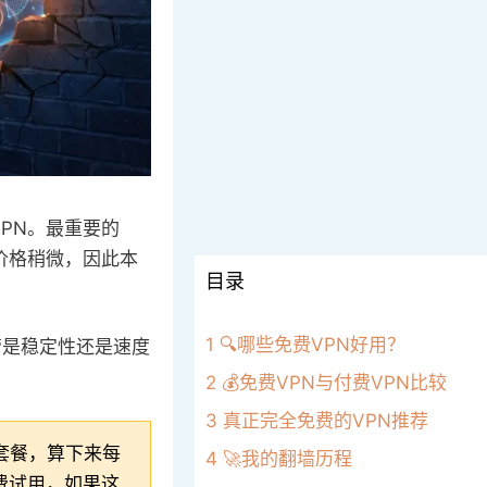
VPN。最重要的
价格稍微，因此本
目录
1
🔍哪些免费VPN好用？
不管是稳定性还是速度
2
💰免费VPN与付费VPN比较
3
真正完全免费的VPN推荐
套餐，算下来每
4
🚀我的翻墙历程
免费试用，如果这