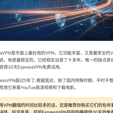
essVPN是市面上最好用的VPN，它功能丰富，又是最安全的
说，他是最稳定的，已经稳定运营了十多年。唯一的缺点是
得30天ExpressVPN免费试用。
ressVPN超过5年了,根据我对，除了国内特殊时期，平时
常用它来看YouTue高清视频和下载电影。
用VPN翻墙的时间比较多的话，还是推荐你购买它们的包年
钱。好消息是，目前ExpressVPN目前的确提供30天的