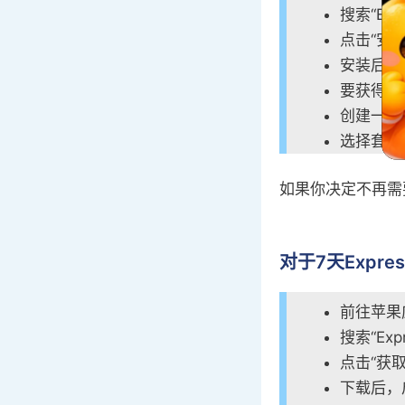
搜索“Ex
点击“安装
安装后，
要获得免
创建一个
选择套餐
如果你决定不再需要
对于7天Expr
前往苹果
搜索“Ex
点击“获取
下载后，