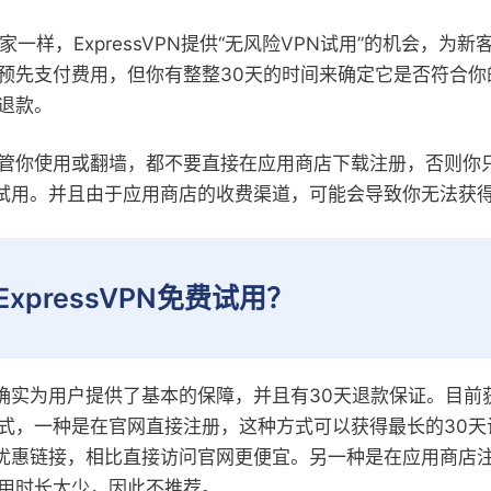
家一样，ExpressVPN提供“无风险VPN试用”的机会，为新
预先支付费用，但你有整整30天的时间来确定它是否符合你
退款。
管你使用或翻墙，都不要直接在应用商店下载注册，否则你
N免费试用。并且由于应用商店的收费渠道，可能会导致你无法获
xpressVPN免费试用？
N试用确实为用户提供了基本的保障，并且有30天退款保证。目前获得E
式，一种是在官网直接注册，这种方式可以获得最长的30天
VPN优惠链接，相比直接访问官网更便宜。另一种是在应用商店
用时长太少，因此不推荐。