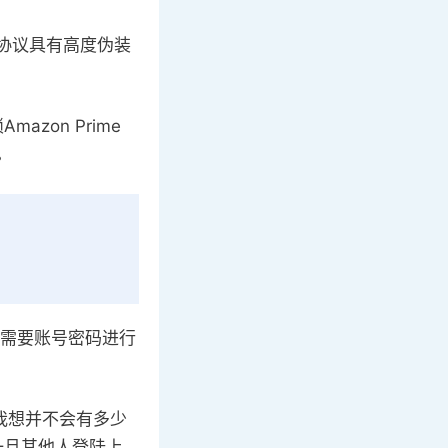
ay协议具有高度伪装
zon Prime
。
端都需要账号密码进行
我想并不会有多少
一旦其他人登陆上