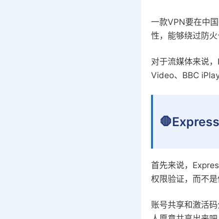
一款VPN要在中国
性，能够绕过防火
对于流媒体来说，Ex
Video、BBC
🛑Expr
首先来说，Expr
权限验证，而不是
账号共享和激活码
人愿意共享出来吧，