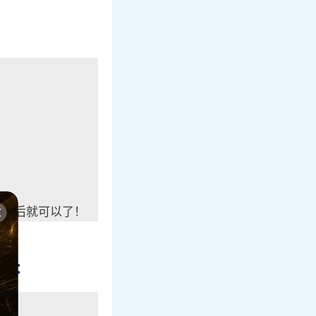
端，然后就可以了！
操作：