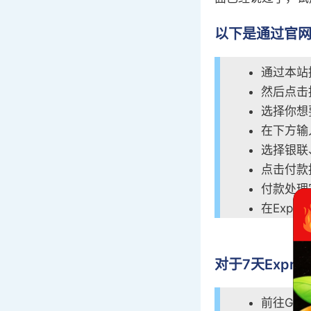
以下是通过官网
通过本站提
然后点击按钮
选择你想
在下方输
选择银联
点击付款
付款处理
在Expr
对于7天Expr
前往Goog