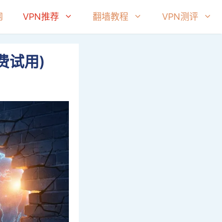
网
VPN推荐
翻墙教程
VPN测评
免费试用)