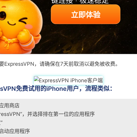
pressVPN”，它应该排在搜索结果的第一位
立即体验
”
启动应用程序
费试用，你需要在应用内注册
帐户
完成付款
ExpressVPN，请确保在7天前取消以避免被收费。
essVPN免费试用的iPhone用户，流程类似：
应用商店
pressVPN”，并选择排在第一位的应用程序
”
启动应用程序